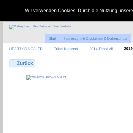
Wir verwenden Cookies. Durch die Nutzung unserer
Start
Impressum & Disclaimer & Datenschutz
HEARTKIDS GALER…
Tribal Kidscent…
2014 Tribal Vil…
2014
Zurück