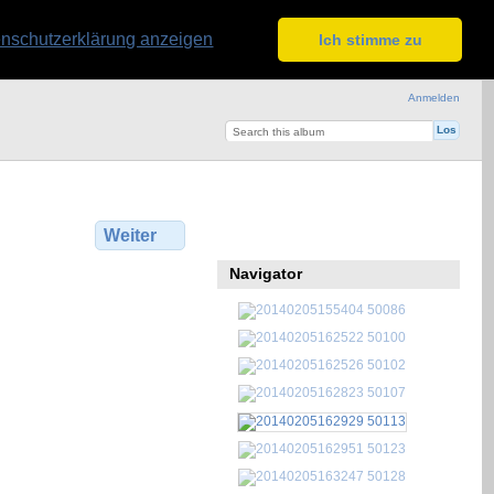
nschutzerklärung anzeigen
Ich stimme zu
Anmelden
Weiter
Navigator