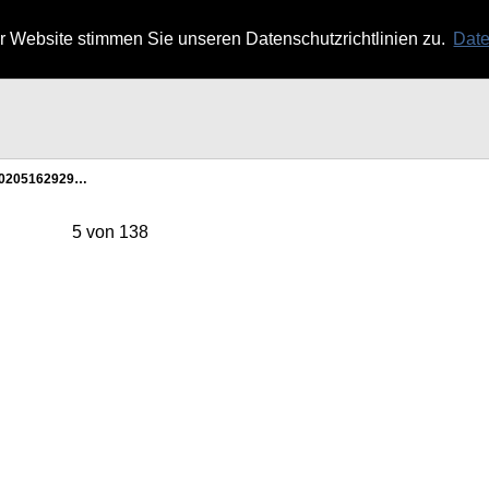
 Website stimmen Sie unseren Datenschutzrichtlinien zu.
Date
0205162929…
5 von 138