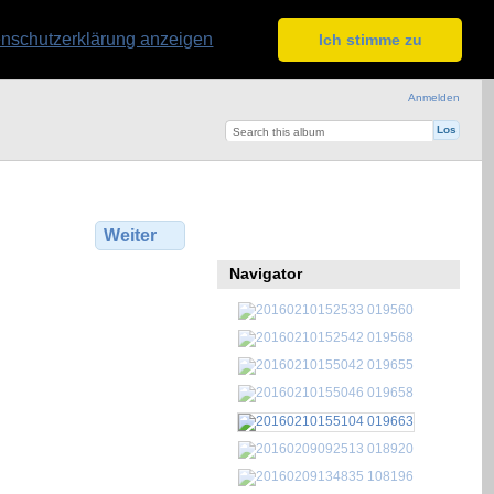
nschutzerklärung anzeigen
Ich stimme zu
Anmelden
Weiter
Navigator