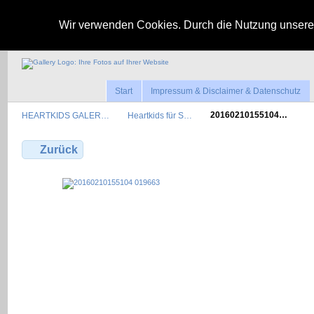
Wir verwenden Cookies. Durch die Nutzung unserer
Start
Impressum & Disclaimer & Datenschutz
HEARTKIDS GALER…
Heartkids für S…
20160210155104…
Zurück