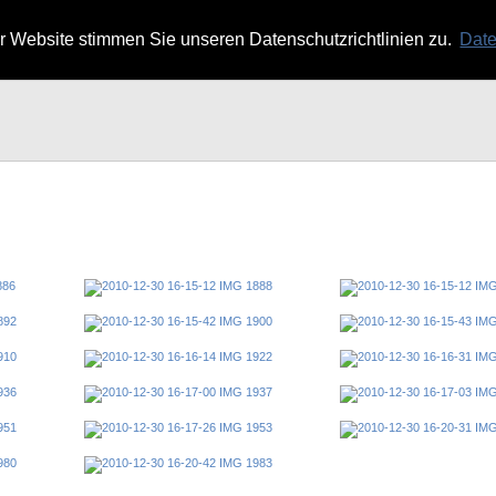
 Website stimmen Sie unseren Datenschutzrichtlinien zu.
Date