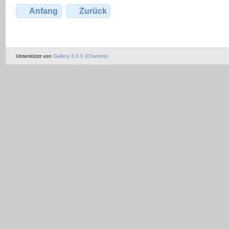
Anfang
Zurück
Unterstützt von
Gallery 3.0.9 (Chartres)